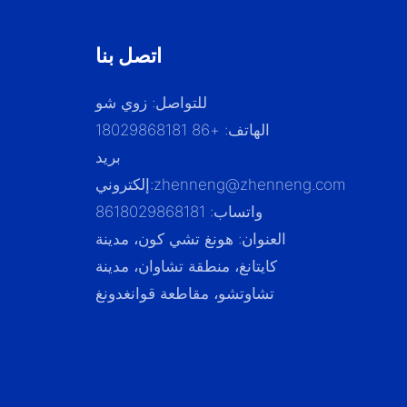
اتصل بنا
للتواصل: زوي شو
الهاتف: +86 18029868181
بريد
zhenneng@zhenneng.com
إلكتروني:
واتساب: 8618029868181
العنوان: هونغ تشي كون، مدينة
كايتانغ، منطقة تشاوان، مدينة
تشاوتشو، مقاطعة قوانغدونغ