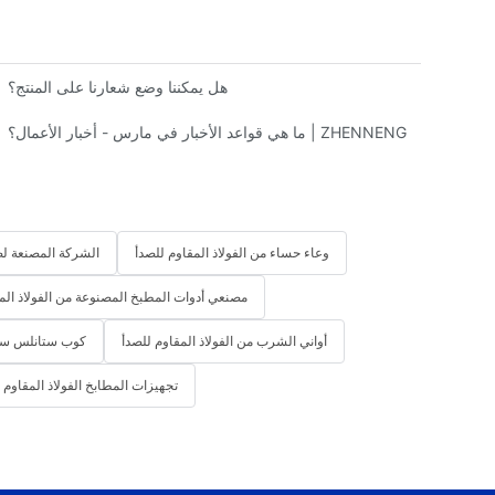
أفضل 10 شركات مصنعة لأدوات المطبخ الأصلية (OEM) والتصميم والتصنيع الأصلي (ODM) في الصين
هل يمكننا وضع شعارنا على المنتج؟
ما هي قواعد الأخبار في مارس - أخبار الأعمال؟ | ZHENNENG
وعاء حساء من الفولاذ المقاوم للصدأ
الشركة المصنعة لصي
مصنعي أدوات المطبخ المصنوعة من الفولاذ الم
أواني الشرب من الفولاذ المقاوم للصدأ
كوب ستانلس ست
تجهيزات المطابخ الفولاذ المقاوم 