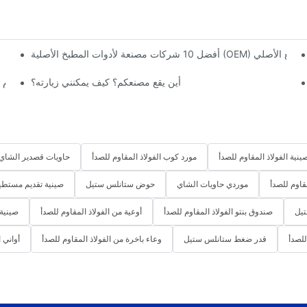
أين يقع مصنعكم؟ كيف يمكنني زيارته؟
أوعية الطعام الزجاجية مقابل أوعية الطعام 
نية الفولاذ المقاوم للصدأ
مورد كوب الفولاذ المقاوم للصدأ
حاويات قصدير الشاي 
قاوم للصدأ
موردي حاويات الشاي
حوض ستانلس ستيل
صينية تقديم مستطي
يل
صندوق بنتو الفولاذ المقاوم للصدأ
أوعية من الفولاذ المقاوم للصدأ
صينية
للصدأ
قدر ضغط ستانلس ستيل
وعاء باخرة من الفولاذ المقاوم للصدأ
أواني 