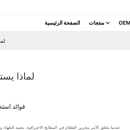
OEM
منتجات
الصفحة الرئيسية
لما
لماذا يست
فوائد استخ
عندما يتعلق الأمر بتخزين الطعام في المطابخ الاحترافية، يعتمد الطهاة و