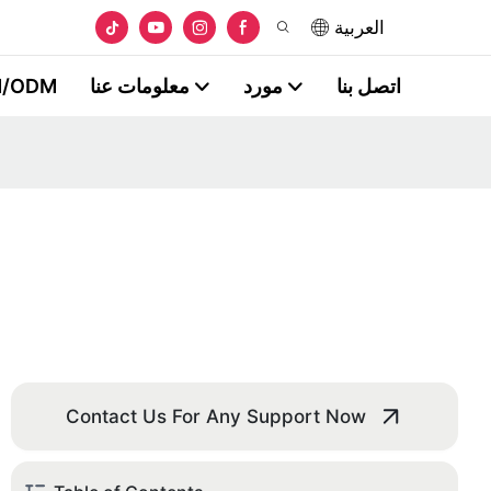
العربية
اتصل بنا
مورد
معلومات عنا
/ODM
Contact Us For Any Support Now