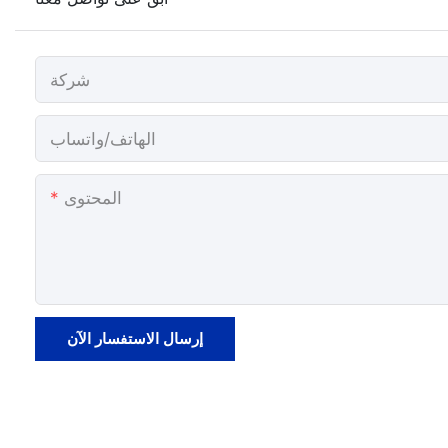
شركة
الهاتف/واتساب
المحتوى
إرسال الاستفسار الآن