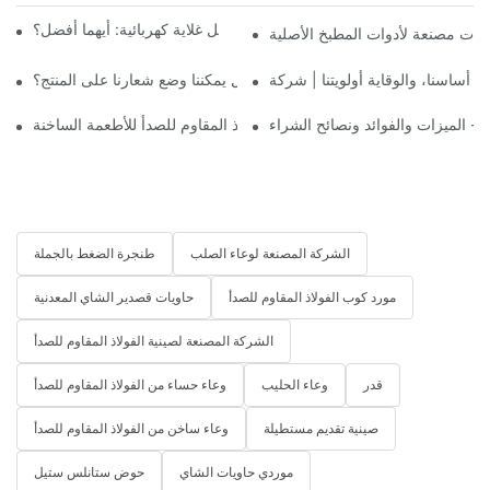
غلاية تعمل على موقد الحث مقابل غلاية كهربائية: أيهما أفضل؟
هل يمكننا وضع شعارنا على المنتج؟
 - الميزات والفوائد ونصائح الشراء
سلامة صواني الفولاذ المقاوم للصدأ للأطعمة الساخنة
الشركة المصنعة لوعاء الصلب
طنجرة الضغط بالجملة
مورد كوب الفولاذ المقاوم للصدأ
حاويات قصدير الشاي المعدنية
الشركة المصنعة لصينية الفولاذ المقاوم للصدأ
قدر
وعاء الحليب
وعاء حساء من الفولاذ المقاوم للصدأ
صينية تقديم مستطيلة
وعاء ساخن من الفولاذ المقاوم للصدأ
موردي حاويات الشاي
حوض ستانلس ستيل