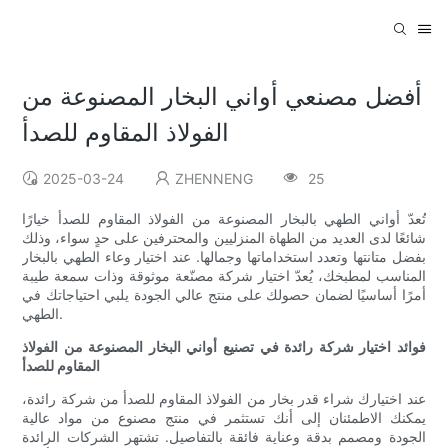
أفضل مصنعي أواني البخار المصنوعة من
الفولاذ المقاوم للصدأ
2025-03-24
ZHENNENG
25
تُعدّ أواني الطهي بالبخار المصنوعة من الفولاذ المقاوم للصدأ خيارًا
شائعًا لدى العديد من الطهاة المنزليين والمحترفين على حدٍ سواء، وذلك
بفضل متانتها وتعدد استخداماتها وجمالها. عند اختيار وعاء الطهي بالبخار
المناسب لمطبخك، يُعدّ اختيار شركة مصنّعة موثوقة وذات سمعة طيبة
أمرًا أساسيًا لضمان حصولك على منتج عالي الجودة يلبي احتياجاتك في
الطهي.
فوائد اختيار شركة رائدة في تصنيع أواني البخار المصنوعة من الفولاذ
المقاوم للصدأ
عند اختيارك شراء قدر بخار من الفولاذ المقاوم للصدأ من شركة رائدة،
يمكنك الاطمئنان إلى أنك تستثمر في منتج مصنوع من مواد عالية
الجودة ومصمم بدقة وعناية فائقة بالتفاصيل. تشتهر الشركات الرائدة