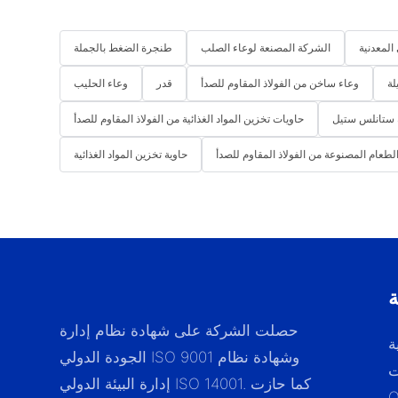
المعدنية
الشركة المصنعة لوعاء الصلب
طنجرة الضغط بالجملة
لة
وعاء ساخن من الفولاذ المقاوم للصدأ
قدر
وعاء الحليب
 ستانلس ستيل
حاويات تخزين المواد الغذائية من الفولاذ المقاوم للصدأ
الطعام المصنوعة من الفولاذ المقاوم للصدأ
حاوية تخزين المواد الغذائية
ة
حصلت الشركة على شهادة نظام إدارة
ة
الجودة الدولي ISO 9001 وشهادة نظام
ت
إدارة البيئة الدولي ISO 14001. كما حازت