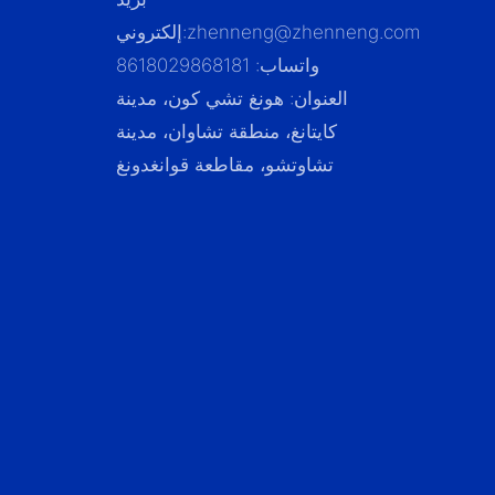
zhenneng@zhenneng.com
إلكتروني:
واتساب: 8618029868181
العنوان: هونغ تشي كون، مدينة
كايتانغ، منطقة تشاوان، مدينة
تشاوتشو، مقاطعة قوانغدونغ