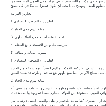
على حد سواء. في هذه المقالة، سنستعرض مزايا أواني الطهي المصنوعة من
العناوين الفرعية:
1. العلم وراء التسخين المتساوي
2. متانة تدوم مدى الحياة
3. تعدد الاستخدامات لجميع أنواع الطهي
4. غير متفاعل وآمن للاستخدام مع الطعام
5. سهولة الصيانة والنظافة
1. العلم وراء التسخين المتساوي
ارة بالتساوي. فتركيبة الفولاذ المقاوم للصدأ، وهو سبيكة من الحديد
2. متانة تدوم مدى الحياة
اوم للصدأ بمتانته الاستثنائية ومقاومته للخدوش والضربات. هذا يعني أنه
ارة القصوى، تُعدّ مثالية للتحمير والقلي والطهي البطيء وغيرها من