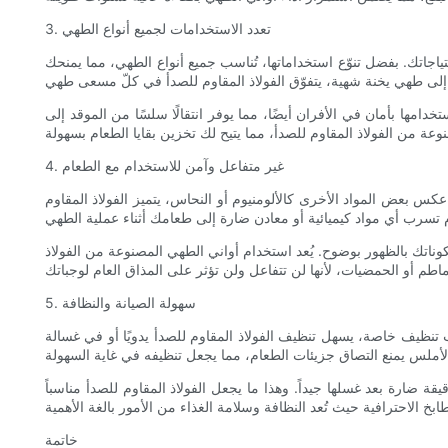
3. تعدد الاستخدامات لجميع أنواع الطهي
حتياجاتك. بفضل تنوّع استخداماتها، تُناسب جميع أنواع الطهي، مما يمنحك
امها بأمان في الأفران أيضًا، مما يوفر انتقالًا سلسًا من الموقد إلى
4. غير متفاعل وآمن للاستخدام مع الطعام
كس بعض المواد الأخرى كالألومنيوم أو النحاس، يتميز الفولاذ المقاوم
كوناتك بالظهور بوضوح. يُعد استخدام أواني الطهي المصنوعة من الفولاذ
5. سهولة الصيانة والنظافة
 تنظيف خاصة، يسهل تنظيف الفولاذ المقاوم للصدأ يدويًا أو في غسالة
ة ضارة بعد غسلها جيداً. وهذا ما يجعل الفولاذ المقاوم للصدأ مناسباً
خاتمة