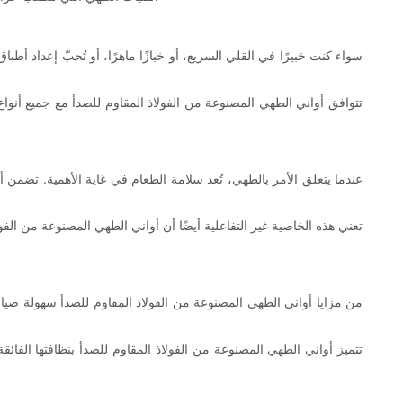
سواء كنت خبيرًا في القلي السريع، أو خبازًا ماهرًا، أو تُحبّ إعداد أطب
تتوافق أواني الطهي المصنوعة من الفولاذ المقاوم للصدأ مع جميع أنواع 
عندما يتعلق الأمر بالطهي، تُعد سلامة الطعام في غاية الأهمية. تضمن 
تعني هذه الخاصية غير التفاعلية أيضًا أن أواني الطهي المصنوعة من الف
من مزايا أواني الطهي المصنوعة من الفولاذ المقاوم للصدأ سهولة صيان
تتميز أواني الطهي المصنوعة من الفولاذ المقاوم للصدأ بنظافتها الفائق