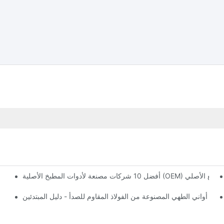
أواني الطهي المصنوعة من الفولاذ المقاوم للصدأ مقا
دام أواني الطهي المصنوعة من الفولاذ المقاوم للصدأ - دليل المبتدئين