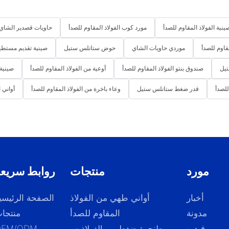
نية الفولاذ المقاوم للصدأ
مورد كوب الفولاذ المقاوم للصدأ
حاويات قصدير الشاي 
قاوم للصدأ
موردي حاويات الشاي
حوض ستانلس ستيل
صينية تقديم مستطي
يل
صندوق بنتو الفولاذ المقاوم للصدأ
أوعية من الفولاذ المقاوم للصدأ
صينية
للصدأ
قدر ضغط ستانلس ستيل
وعاء باخرة من الفولاذ المقاوم للصدأ
أواني 
مورد
منتجات
روابط سريع
أخبار
أواني طهي من الفولاذ
الصفحة الرئيسي
مدونة
المقاوم للصدأ
منتجا
فيديو
- طنجرة ضغط من الفولاذ
OEM/ODM