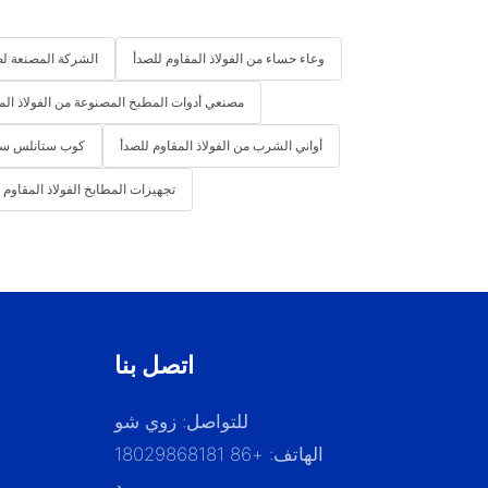
وعاء حساء من الفولاذ المقاوم للصدأ
الشركة المصنعة لصي
مصنعي أدوات المطبخ المصنوعة من الفولاذ الم
أواني الشرب من الفولاذ المقاوم للصدأ
كوب ستانلس ست
تجهيزات المطابخ الفولاذ المقاوم 
اتصل بنا
للتواصل: زوي شو
الهاتف: +86 18029868181
بريد