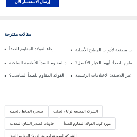
إرسال الاستفسار الآن
مقالات مقترحة
كل ما تحتاج لمعرفته حول وعاء الفولاذ المقاوم للصدأ
مقاوم للصدأ: أيهما الخيار الأفضل؟
سلامة صواني الفولاذ المقاوم للصدأ للأطعمة الساخنة
 غير اللاصقة: الاختلافات الرئيسية
كيف تختار قدر البخار المصنوع من الفولاذ المقاوم للصدأ المناسب؟
الشركة المصنعة لوعاء الصلب
طنجرة الضغط بالجملة
مورد كوب الفولاذ المقاوم للصدأ
حاويات قصدير الشاي المعدنية
الشركة المصنعة لصينية الفولاذ المقاوم للصدأ