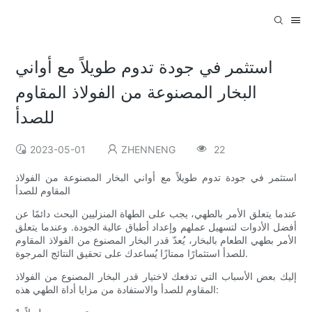
استثمر في جودة تدوم طويلاً مع أواني
البخار المصنوعة من الفولاذ المقاوم
للصدأ
2023-05-01
ZHENNENG
22
استثمر في جودة تدوم طويلاً مع أواني البخار المصنوعة من الفولاذ
المقاوم للصدأ
عندما يتعلق الأمر بالطهي، يجب على الطهاة المنزليين البحث دائمًا عن
أفضل الأدوات لتسهيل عملهم وإعداد أطباق عالية الجودة. وعندما يتعلق
الأمر بطهي الطعام بالبخار، يُعدّ قدر البخار المصنوع من الفولاذ المقاوم
للصدأ استثمارًا ممتازًا يُساعدك على تحقيق النتائج المرجوة.
إليك بعض الأسباب التي تدفعك لاختيار قدر البخار المصنوع من الفولاذ
المقاوم للصدأ والاستفادة من مزايا أداة الطهي هذه: