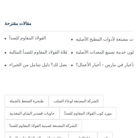
مقالات مقترحة
دليل صيانة وسلامة غلاية الفولاذ المقاوم للصدأ
كيفية اختيار مقلاة الفولاذ المقاوم للصدأ المثالية
للصدأ مقابل الأواني غير اللاصقة: أيهما أفضل لك؟ دليل شامل من الخبراء
الشركة المصنعة لوعاء الصلب
طنجرة الضغط بالجملة
مورد كوب الفولاذ المقاوم للصدأ
حاويات قصدير الشاي المعدنية
الشركة المصنعة لصينية الفولاذ المقاوم للصدأ
قدر
وعاء الحليب
وعاء حساء من الفولاذ المقاوم للصدأ