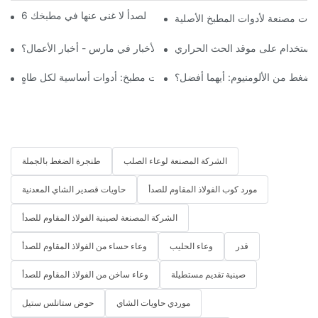
6 أدوات مطبخ من الفولاذ المقاوم للصدأ لا غنى عنها في مطبخك
ما هي قواعد الأخبار في مارس - أخبار الأعمال؟ | ZHENNENG
 للاستخدام على موقد الحث الحراري
أفضل 5 أدوات مطبخ: أدوات أساسية لكل طاهٍ
 ضغط من الألومنيوم: أيهما أفضل؟
الشركة المصنعة لوعاء الصلب
طنجرة الضغط بالجملة
مورد كوب الفولاذ المقاوم للصدأ
حاويات قصدير الشاي المعدنية
الشركة المصنعة لصينية الفولاذ المقاوم للصدأ
قدر
وعاء الحليب
وعاء حساء من الفولاذ المقاوم للصدأ
صينية تقديم مستطيلة
وعاء ساخن من الفولاذ المقاوم للصدأ
موردي حاويات الشاي
حوض ستانلس ستيل