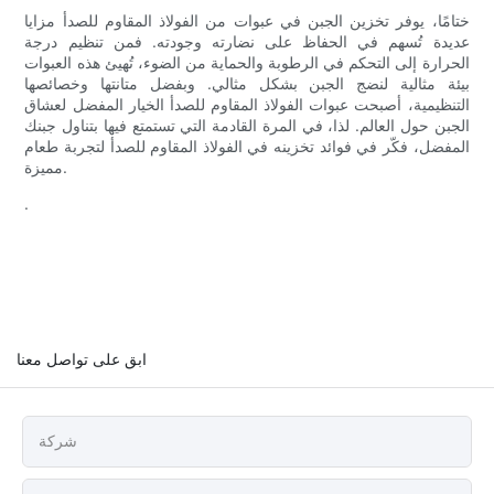
ختامًا، يوفر تخزين الجبن في عبوات من الفولاذ المقاوم للصدأ مزايا
عديدة تُسهم في الحفاظ على نضارته وجودته. فمن تنظيم درجة
الحرارة إلى التحكم في الرطوبة والحماية من الضوء، تُهيئ هذه العبوات
بيئة مثالية لنضج الجبن بشكل مثالي. وبفضل متانتها وخصائصها
التنظيمية، أصبحت عبوات الفولاذ المقاوم للصدأ الخيار المفضل لعشاق
الجبن حول العالم. لذا، في المرة القادمة التي تستمتع فيها بتناول جبنك
المفضل، فكّر في فوائد تخزينه في الفولاذ المقاوم للصدأ لتجربة طعام
مميزة.
.
ابق على تواصل معنا
شركة