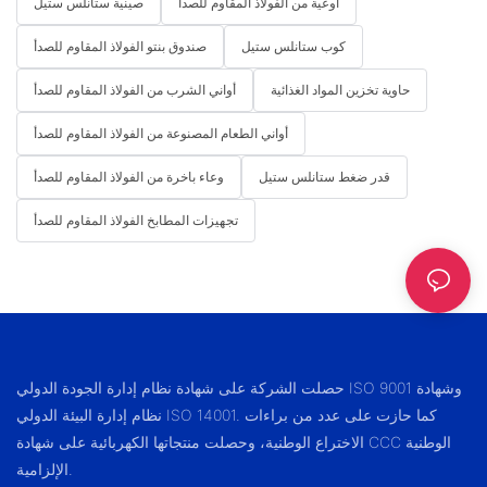
أوعية من الفولاذ المقاوم للصدأ
صينية ستانلس ستيل
كوب ستانلس ستيل
صندوق بنتو الفولاذ المقاوم للصدأ
حاوية تخزين المواد الغذائية
أواني الشرب من الفولاذ المقاوم للصدأ
أواني الطعام المصنوعة من الفولاذ المقاوم للصدأ
قدر ضغط ستانلس ستيل
وعاء باخرة من الفولاذ المقاوم للصدأ
تجهيزات المطابخ الفولاذ المقاوم للصدأ
حصلت الشركة على شهادة نظام إدارة الجودة الدولي ISO 9001 وشهادة
نظام إدارة البيئة الدولي ISO 14001. كما حازت على عدد من براءات
الاختراع الوطنية، وحصلت منتجاتها الكهربائية على شهادة CCC الوطنية
الإلزامية.