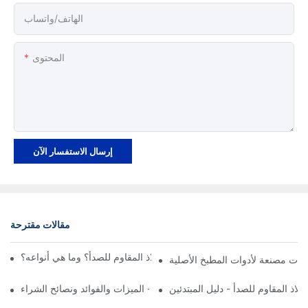
الهاتف/واتساب
المحتوى
إرسال الاستفسار الآن
مقالات مقترحة
ما هو قدر الحساء المصنوع من الفولاذ المقاوم للصدأ؟ وما هي أنواعه؟
اذ المقاوم للصدأ - دليل المبتدئين
ل أواني طهي من الفولاذ المقاوم للصدأ - الميزات والفوائد ونصائح الشراء