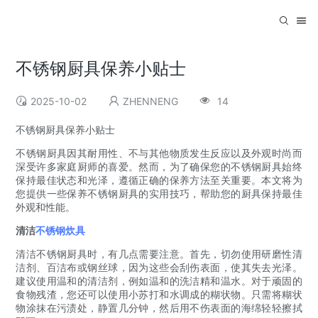
不锈钢厨具保养小贴士
2025-10-02
ZHENNENG
14
不锈钢厨具保养小贴士
不锈钢厨具因其耐用性、不与其他物质发生反应以及外观时尚而
深受许多家庭厨师的喜爱。然而，为了确保您的不锈钢厨具始终
保持最佳状态和光泽，遵循正确的保养方法至关重要。本文将为
您提供一些保养不锈钢厨具的实用技巧，帮助您的厨具保持最佳
外观和性能。
清洁
不锈钢炊具
清洁不锈钢厨具时，有几点需要注意。首先，切勿使用研磨性清
洁剂、百洁布或钢丝球，因为这些会刮伤表面，使其失去光泽。
建议使用温和的清洁剂，例如温和的洗洁精和温水。对于顽固的
食物残渣，您还可以使用小苏打和水调成的糊状物。只需将糊状
物涂抹在污渍处，静置几分钟，然后用不伤表面的海绵轻轻擦拭