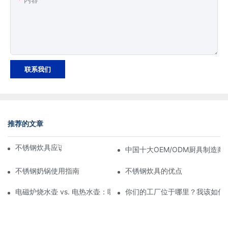
联系我们
推荐的文章
不锈钢炊具应该多久更换一次？
中国十大OEM/ODM厨具制造商
不锈钢奶锅使用指南
不锈钢炊具的优点
电磁炉烧水壶 vs. 电热水壶：哪个更好？
你们的工厂位于哪里？我该如何