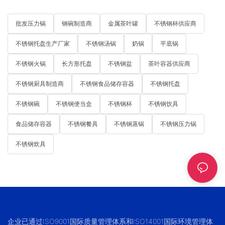
批发压力锅
钢碗制造商
金属茶叶罐
不锈钢杯供应商
不锈钢托盘生产厂家
不锈钢汤锅
奶锅
平底锅
不锈钢火锅
长方形托盘
不锈钢盆
茶叶容器供应商
不锈钢厨具制造商
不锈钢食品储存容器
不锈钢托盘
不锈钢碗
不锈钢便当盒
不锈钢杯
不锈钢饮具
食品储存容器
不锈钢餐具
不锈钢蒸锅
不锈钢压力锅
不锈钢炊具
企业已通过ISO9001国际质量管理体系和ISO14001国际环境管理体