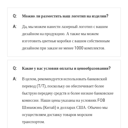
Q:
Можно ли разместить наш логотип на изделии?
A:
Да, мы можем нанести лазерный логотип с вашим
дизайном на продукцию. А также мы можем
изготовить цветные коробки с вашим собственным
дизайном при заказе не менее 1000 комплектов.
Q:
Какие у вас условия оплаты и ценообразования?
A:
В целом, рекомендуется использовать банковский
перевод (T/T), поскольку он обеспечивает более
быструю передачу средств и более низкие банковские
комиссии. Наши цены указаны на условиях FOB
Шэньчжэнь (Китай) в долларах США. Обычно мы
осуществляем доставку товаров морским
транспортом.