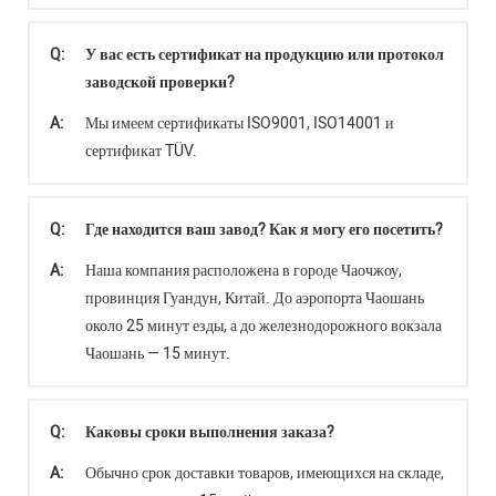
Q:
У вас есть сертификат на продукцию или протокол
заводской проверки?
A:
Мы имеем сертификаты ISO9001, ISO14001 и
сертификат TÜV.
Q:
Где находится ваш завод? Как я могу его посетить?
A:
Наша компания расположена в городе Чаочжоу,
провинция Гуандун, Китай. До аэропорта Чаошань
около 25 минут езды, а до железнодорожного вокзала
Чаошань — 15 минут.
Q:
Каковы сроки выполнения заказа?
A:
Обычно срок доставки товаров, имеющихся на складе,