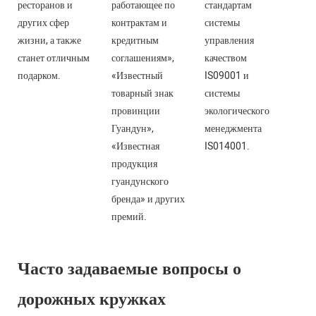
ресторанов и
работающее по
стандартам
других сфер
контрактам и
системы
жизни, а также
кредитным
управления
станет отличным
соглашениям»,
качеством
подарком.
«Известный
IS09001 и
товарный знак
системы
провинции
экологического
Гуандун»,
менеджмента
«Известная
IS014001.
продукция
гуандунского
бренда» и других
премий.
Часто задаваемые вопросы о
дорожных кружках