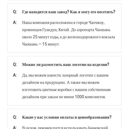
Q:
Где находится ваш завод? Как я могу его посетить?
A:
Наша компания расположена в городе Чаочжоу,
провинция Гуандун, Китай. До аэропорта Чаошань
около 25 минут езды, а до железнодорожного вокзала
Чаошань — 15 минут.
Q:
Можно ли разместить наш логотип на изделии?
A:
Да, мы можем нанести лазерный логотип с вашим
дизайном на продукцию. А также мы можем
изготовить цветные коробки с вашим собственным
дизайном при заказе не менее 1000 комплектов.
Q:
Какие у вас условия оплаты и ценообразования?
A:
В целом, рекомендуется использовать банковский