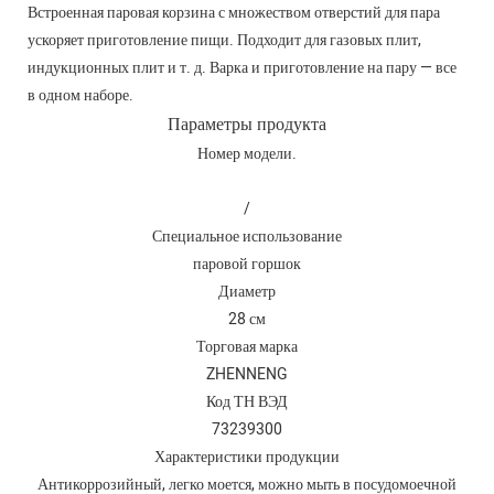
Встроенная паровая корзина с множеством отверстий для пара
ускоряет приготовление пищи. Подходит для газовых плит,
индукционных плит и т. д. Варка и приготовление на пару — все
в одном наборе.
Параметры продукта
Номер модели.
/
Специальное использование
паровой горшок
Диаметр
28 см
Торговая марка
ZHENNENG
Код ТН ВЭД
73239300
Характеристики продукции
Антикоррозийный, легко моется, можно мыть в посудомоечной