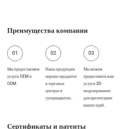
Преимущества компании
01
02
03
Мы предоставляем
Наша продукция
Мы можем
услуги OEM и
хорошо продается
предоставить вам
ODM.
в торговых
услуги 3D-
центрах и
моделирования
супермаркетах.
для презентации
ваших идей.
Сертификаты и патенты