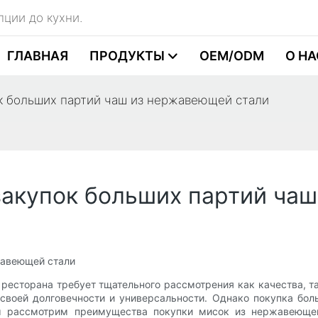
пции до кухни.
ГЛАВНАЯ
ПРОДУКТЫ
OEM/ODM
О НА
к больших партий чаш из нержавеющей стали
акупок больших партий ча
жавеющей стали
есторана требует тщательного рассмотрения как качества, т
воей долговечности и универсальности. Однако покупка бо
ы рассмотрим преимущества покупки мисок из нержавеющей