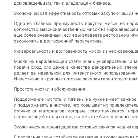
домовладельцам, так и владельцам бизнеса.
Экономическая эффективность оптовых закупок чаш из 
Одно из главных преимуществ покупки мисок из нерж
количество высококачественных мисок из нержавеющей с
еще более очевидным, если вы владеете рестораном или 
сэкономить в долгосрочной перспективе.
Универсальность и долговечность мисок из нержавеющей
Миски из нержавеющей стали очень универсальны и мо
подачи блюд или даже в качестве декоративных элемен
делает ее идеальной для интенсивного использования
Инвестиции в крупные оптовые закупки гарантируют ва
Простота чистки и обслуживания
Поддержание чистоты и гигиены на кухне имеет важное 
и поддерживать в чистоте, что повышает их привлекател
отличие от материалов, которые легко пачкаются, не
нержавеющей стали оптом, вы можете быть уверены, что 
Экологические преимущества оптовых закупок чаш из н
В последние годы устойчивое развитие и экологическая 