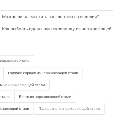
казам в Китае
Можно ли разместить наш логотип на изделии?
Как выбрать идеальную сковороду из нержавеющей стали
ржавеющей стали
горячий горшок из нержавеющей стали
ды из нержавеющей стали
стали
Бенто из нержавеющей стали
ржавеющей стали
Пароварка из нержавеющей стали