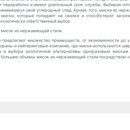
т переработке и имеют длительный срок службы. Выбирая опто
минимизируя свой углеродный след. Кроме того, миски из нер
 миски, которые попадают на свалки и способствуют загр
экологически ответственный выбор.
 мисок из нержавеющей стали.
предлагают множество преимуществ, от экономичности до ун
ораны и кейтеринговые компании, где миски используются шир
в и выбора экологичной альтернативы одноразовым мискам.
в большие объемы мисок из нержавеющей стали посредством о