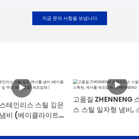
지금 문의 사항을 보냅니다
고품질 ZHENNENG
 스테인리스 스틸 깊은
스 스틸 일자형 냄비, 
 냄비 (베이클라이트
캐서롤 제조업체 |
및 뚜껑 매듭 포함) 제
ZHENNENG
 ZHENNENG