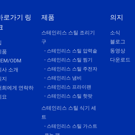
바로가기 링
제품
의지
크
스테인리스 스틸 조리기
소식
구
블로그
집
동영상
- 스테인리스 스틸 압력솥
제품
다운로드
- 스테인리스 스틸 찜기
OEM/ODM
- 스테인리스 스틸 주전자
회사 소개
- 스테인리스 냄비
의지
- 스테인리스 프라이팬
저희에게 연락하
- 스테인리스 스틸 핫팟
세요
스테인리스 스틸 식기 세
트
- 스테인리스 스틸 가스트