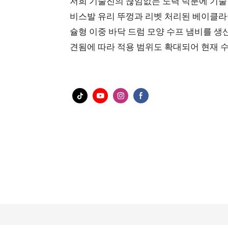
저희 기술진의 끊임없는 노력 덕분에 기술
비스발 유리 뚜껑과 리벳 처리된 베이클라이
슐형 이중 바닥 드럼 모양 수프 냄비를 생
견됨에 따라 적용 범위도 확대되어 현재 수