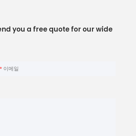
nd you a free quote for our wide
이메일