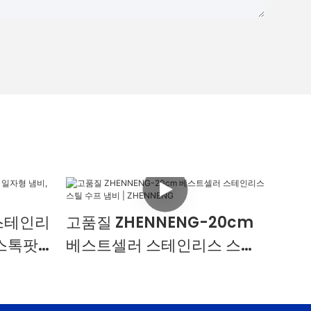
 스테인리
고품질 ZHENNENG-20cm
스톡팟,
베스트셀러 스테인리스 스틸
수프 냄비 | ZHENNENG