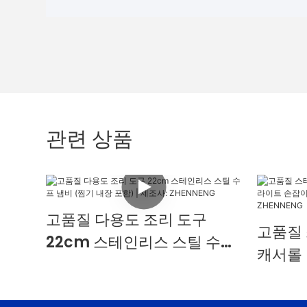
관련 상품
고품질 다용도 조리 도구
고품질
22cm 스테인리스 스틸 수프
캐서롤
냄비 (찜기 내장 포함) | 제조
손잡이 
사: ZHENNENG
조업체 |