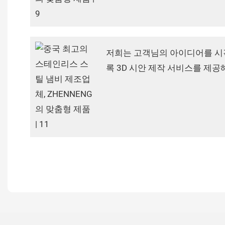
저희는 고객님의 아이디어를 시
록 3D 시안 제작 서비스를 제공