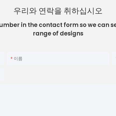
우리와 연락을 취하십시오
number in the contact form so we can se
range of designs
이름