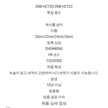
ZNB-HCT20/ZNB-HCT22
특정 용도
캐서롤 냄비
지름
20cm/22cm/24cm/26cm
등록 상표
ZHENNENG
HS 코드
73239300
제품 특성
녹슬지 않고 세척이 간편하며 식기세척기 사용이 가능합니다.
일생
10년 이상
맞춤형
맞춤 설정 수락
제품 상세 정보