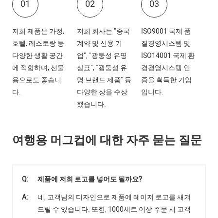
01
02
03
저희 제품은 가정,
저희 회사는 "중국
ISO9001 국제 품
호텔, 레스토랑 등
계약 및 신용 기
질경영시스템 및
다양한 생활 공간
업", "광둥성 유명
ISO14001 국제 환
에 적합하며, 선물
상표", "광둥성 유
경경영시스템 인
용으로도 좋습니
명 브랜드 제품" 등
증을 획득한 기업
다.
다양한 상을 수상
입니다.
했습니다.
여행용 머그컵에 대한 자주 묻는 질문
Q:
제품에 저희 로고를 넣어도 될까요?
A:
네, 고객님의 디자인으로 제품에 레이저 로고를 새겨
드릴 수 있습니다. 또한, 1000세트 이상 주문 시 고객