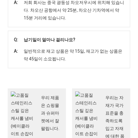
A:
저희 회사는 중국 광둥성 차오저우시에 위치해 있습니
다. 차오산 공항에서 약 25분, 차오산 기차역에서 약
15분 거리에 있습니다.
Q:
납기일이 얼마나 걸리나요?
A:
일반적으로 재고 상품은 약 15일, 재고가 없는 상품은
약 45일이 소요됩니다.
우리 제품
우리는 자
은 쇼핑몰
재가 국가
과 슈퍼마
표준을 충
켓에서 잘
족하도록
팔립니다.
입고 자재
에 대한 품