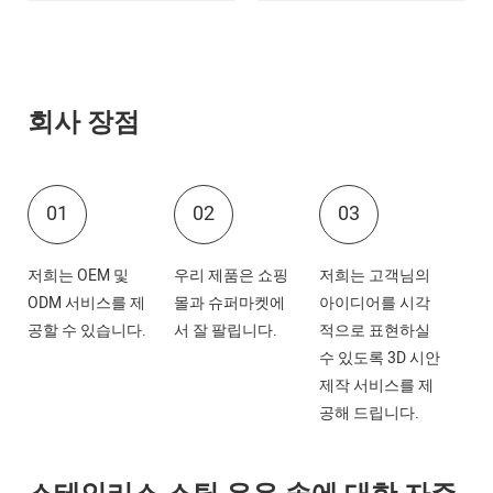
회사 장점
01
02
03
저희는 OEM 및
우리 제품은 쇼핑
저희는 고객님의
ODM 서비스를 제
몰과 슈퍼마켓에
아이디어를 시각
공할 수 있습니다.
서 잘 팔립니다.
적으로 표현하실
수 있도록 3D 시안
제작 서비스를 제
공해 드립니다.