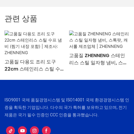
관련 상품
고품질 ZHENNENG 스테인
고품질 다용도 조리 도구
리스 스틸 일자형 냄비, 스톡
22cm 스테인리스 스틸 수프
팟, 캐서롤 제조업체 |
냄비 (찜기 내장 포함) | 제조
ZHENNENG
사: ZHENNENG
ISO9001 국제 품질경영시스템 및 ISO14001 국제 환경경영시스템 인
증을 획득한 기업입니다. 다수의 국가 특허를 보유하고 있으며, 전기
제품은 국가 필수 인증인 CCC 인증을 통과했습니다.