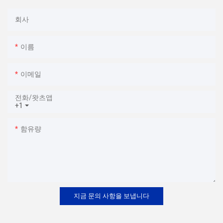
회사
이름
이메일
전화/왓츠앱
+1
함유량
지금 문의 사항을 보냅니다