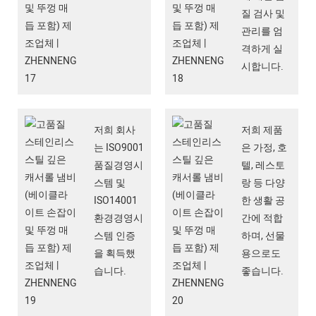
질 검사 및
관리를 엄
격하게 실
시합니다.
저희 회사
저희 제품
는 ISO9001
은 가정, 호
품질경영시
텔, 레스토
스템 및
랑 등 다양
ISO14001
한 생활 공
환경경영시
간에 적합
스템 인증
하며, 선물
을 획득했
용으로도
습니다.
좋습니다.