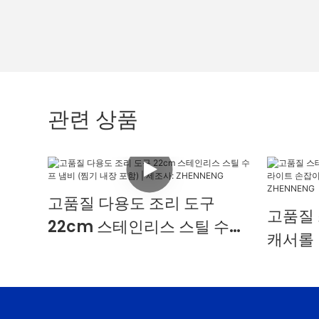
관련 상품
고품질 다용도 조리 도구
고품질
22cm 스테인리스 스틸 수프
캐서롤
냄비 (찜기 내장 포함) | 제조
손잡이 
사: ZHENNENG
조업체 |