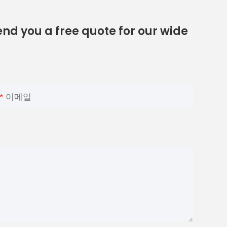
nd you a free quote for our wide
이메일