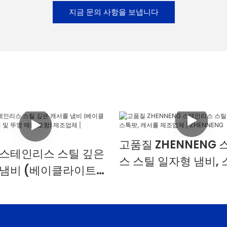
지금 문의 사항을 보냅니다
고품질 ZHENNENG
 스테인리스 스틸 깊은
스 스틸 일자형 냄비, 
 냄비 (베이클라이트
캐서롤 제조업체 |
및 뚜껑 매듭 포함) 제
ZHENNENG
 ZHENNENG