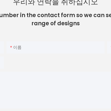
우리와 연락을 취하십시오
number in the contact form so we can se
range of designs
이름