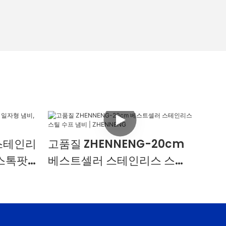
 스테인리
고품질 ZHENNENG-20cm
스톡팟,
베스트셀러 스테인리스 스틸
수프 냄비 | ZHENNENG