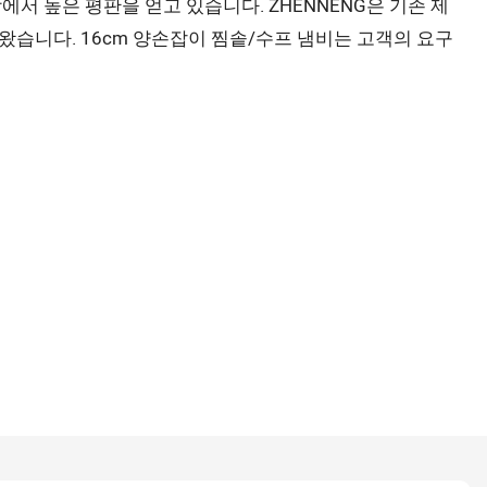
서 높은 평판을 얻고 있습니다. ZHENNENG은 기존 제
습니다. 16cm 양손잡이 찜솥/수프 냄비는 고객의 요구