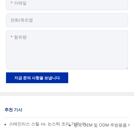
이메일
전화/왓츠앱
함유량
지금 문의 사항을 보냅니다
추천 기사
스테인리스 스틸 vs. 논스틱 조리 기구: 어떤 것이 더 좋을까요? 
중국 OEM 및 ODM 주방용품 제조