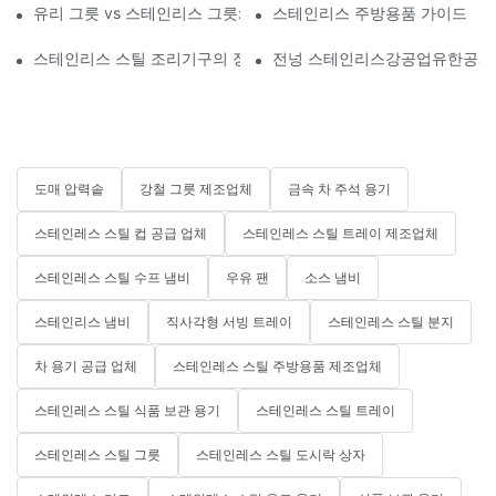
유리 그릇 vs 스테인리스 그릇: 어떤 것을 사용해야 할까요?
스테인리스 주방용품 가이드
스테인리스 스틸 조리기구의 장점
전넝 스테인리스강공업유한공사 
도매 압력솥
강철 그릇 제조업체
금속 차 주석 용기
스테인레스 스틸 컵 공급 업체
스테인레스 스틸 트레이 제조업체
스테인레스 스틸 수프 냄비
우유 팬
소스 냄비
스테인리스 냄비
직사각형 서빙 트레이
스테인레스 스틸 분지
차 용기 공급 업체
스테인레스 스틸 주방용품 제조업체
스테인레스 스틸 식품 보관 용기
스테인레스 스틸 트레이
스테인레스 스틸 그릇
스테인레스 스틸 도시락 상자