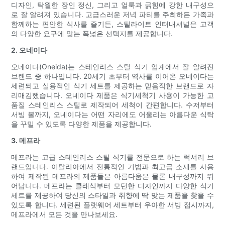
디자인, 탁월한 장인 정신, 그리고 얼룩과 긁힘에 강한 내구성으
로 잘 알려져 있습니다. 고급스러운 저녁 파티를 주최하든 가족과
함께하는 편안한 식사를 즐기든, 스틸라이트 인터내셔널은 고객
의 다양한 요구에 맞는 폭넓은 선택지를 제공합니다.
2. 오네이다
오네이다(Oneida)는 스테인리스 스틸 식기 업계에서 잘 알려진
브랜드 중 하나입니다. 20세기 초부터 역사를 이어온 오네이다는
세련되고 실용적인 식기 세트를 제공하는 믿음직한 브랜드로 자
리매김했습니다. 오네이다 제품은 식기세척기 사용이 가능한 고
품질 스테인리스 스틸로 제작되어 세척이 간편합니다. 수저부터
서빙 볼까지, 오네이다는 어떤 자리에도 어울리는 아름다운 식탁
을 꾸밀 수 있도록 다양한 제품을 제공합니다.
3. 메프라
메프라는 고급 스테인리스 스틸 식기를 전문으로 하는 럭셔리 브
랜드입니다. 이탈리아에서 전통적인 기법과 최고급 소재를 사용
하여 제작된 메프라의 제품들은 아름다움은 물론 내구성까지 뛰
어납니다. 메프라는 클래식부터 모던한 디자인까지 다양한 식기
세트를 제공하여 당신의 스타일과 취향에 딱 맞는 제품을 찾을 수
있도록 합니다. 세련된 플랫웨어 세트부터 우아한 서빙 접시까지,
메프라에서 모든 것을 만나보세요.