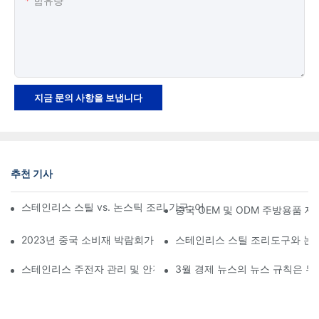
함유량
지금 문의 사항을 보냅니다
추천 기사
스테인리스 스틸 vs. 논스틱 조리 기구: 어떤 것이 더 좋을까요? 
중국 OEM 및 ODM 주방용품 제조
2023년 중국 소비재 박람회가 곧 개막합니다
스테인리스 스틸 조리도구와 논
스테인리스 주전자 관리 및 안전 가이드
3월 경제 뉴스의 뉴스 규칙은 무