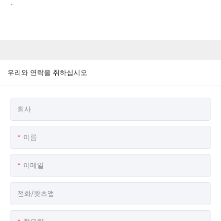
.
우리와 연락을 취하십시오
회사
이름
이메일
전화/왓츠앱