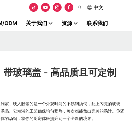
中文
M/ODM
关于我们
资源
联系我们
带玻璃盖 - 高品质且可定制
回到家，映入眼帘的是一个外观时尚的不锈钢汤锅，配上闪亮的玻璃
制汤品。它精湛的工艺确保均匀受热，每次都能熬出完美的汤汁。你还
属你的汤锅，将你的厨房体验提升到一个全新的境界。