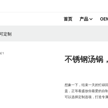
首页
产品
OE
且可定制
不锈钢汤锅，
想象一下，结束一天的忙碌
盖，正等着盛放你最爱的自
可以选择定制选项，打造专