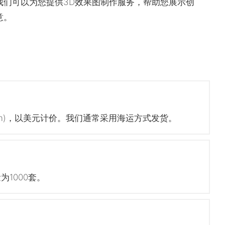
我们可以为您提供3D效果图制作服务，帮助您展示创
意。
hen)，以美元计价。我们通常采用海运方式发货。
1000套。