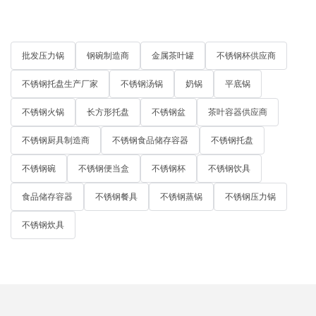
批发压力锅
钢碗制造商
金属茶叶罐
不锈钢杯供应商
不锈钢托盘生产厂家
不锈钢汤锅
奶锅
平底锅
不锈钢火锅
长方形托盘
不锈钢盆
茶叶容器供应商
不锈钢厨具制造商
不锈钢食品储存容器
不锈钢托盘
不锈钢碗
不锈钢便当盒
不锈钢杯
不锈钢饮具
食品储存容器
不锈钢餐具
不锈钢蒸锅
不锈钢压力锅
不锈钢炊具