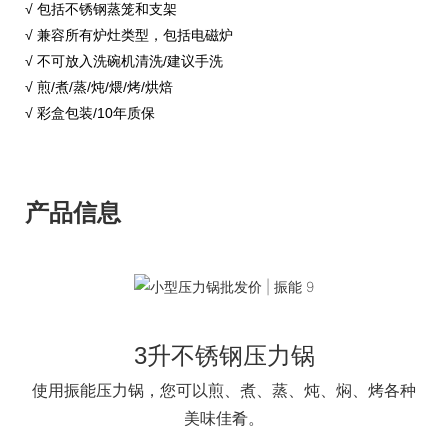
√ 包括不锈钢蒸笼和支架
√ 兼容所有炉灶类型，包括电磁炉
√ 不可放入洗碗机清洗/建议手洗
√ 煎/煮/蒸/炖/煨/烤/烘焙
√ 彩盒包装/10年质保
产品信息
3升不锈钢压力锅
使用振能压力锅，您可以煎、煮、蒸、炖、焖、烤各种
美味佳肴。