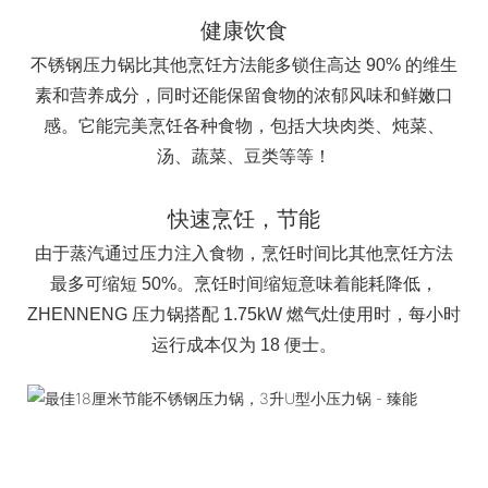
健康饮食
不锈钢压力锅比其他烹饪方法能多锁住高达 90% 的维生
素和营养成分，同时还能保留食物的浓郁风味和鲜嫩口
感。它能完美烹饪各种食物，包括大块肉类、炖菜、
汤、蔬菜、豆类等等！
快速烹饪，节能
由于蒸汽通过压力注入食物，烹饪时间比其他烹饪方法
最多可缩短 50%。烹饪时间缩短意味着能耗降低，
ZHENNENG 压力锅搭配 1.75kW 燃气灶使用时，每小时
运行成本仅为 18 便士。