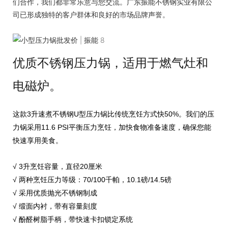
们合作，我们都非常乐意与您交流。广东振能不锈钢实业有限公
司已形成独特的客户群体和良好的市场品牌声誉。
优质不锈钢压力锅，适用于燃气灶和
电磁炉。
这款3升速煮不锈钢U型压力锅比传统烹饪方式快50%。我们的压
力锅采用11.6 PSI平衡压力烹饪，加快食物准备速度，确保您能
快速享用美食。
√ 3升烹饪容量，直径20厘米
√ 两种烹饪压力等级：70/100千帕，10.1磅/14.5磅
√ 采用优质抛光不锈钢制成
√ 缎面内衬，带有容量刻度
√ 酚醛树脂手柄，带快速卡扣锁定系统