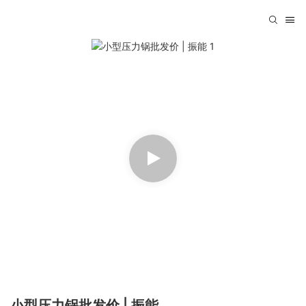
小型压力锅批发价 | 振能