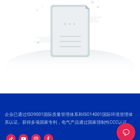
企业已通过ISO9001国际质量管理体系和ISO14001国际环境管理体
系认证。获得多项国家专利，电气产品通过国家强制性CCC认证。