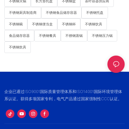
不锈钢火锅
长方形托盘
不锈钢盆
茶叶容器供应商
不锈钢厨具制造商
不锈钢食品储存容器
不锈钢托盘
不锈钢碗
不锈钢便当盒
不锈钢杯
不锈钢饮具
食品储存容器
不锈钢餐具
不锈钢蒸锅
不锈钢压力锅
不锈钢炊具
企业已通过ISO9001国际质量管理体系和ISO14001国际环境管理体
系认证。获得多项国家专利，电气产品通过国家强制性CCC认证。