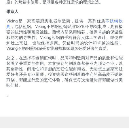
度）的烤箱中使用，是满足各种烹饪需求的理想之选。
维京人
Viking是一家高端厨房电器制造商，提供一系列优质
不锈钢炊
具
，包括煎锅。Viking不锈钢煎锅采用18/10不锈钢制成，具有极
强的抗污性和耐腐蚀性。煎锅内部采用铝芯，确保卓越的保温性
和均匀的导热性。Viking煎锅的手柄符合人体工学设计，即使在
炉灶上烹饪，也能保持凉爽。凭借时尚的设计和卓越的性能，
Viking不锈钢煎锅深受专业厨师和家庭烹饪爱好者的喜爱。
总之，在选择不锈钢煎锅时，品牌和制造商对产品的质量和性能
起着至关重要的作用。本文提到的制造商都是业内顶尖企业，以
其创新性、耐用性和卓越的烹饪性能而闻名。无论您是居家烹饪
爱好者还是专业厨师，投资购买这些制造商生产的高品质不锈钢
煎锅，都能提升您的烹饪体验，确保您每次走进厨房都能做出美
味佳肴。
。