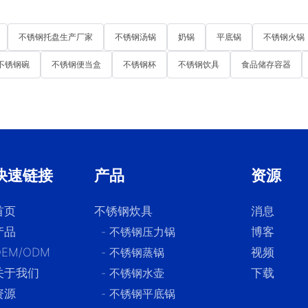
不锈钢托盘生产厂家
不锈钢汤锅
奶锅
平底锅
不锈钢火锅
不锈钢碗
不锈钢便当盒
不锈钢杯
不锈钢饮具
食品储存容器
快速链接
产品
资源
首页
不锈钢炊具
消息
产品
- 不锈钢压力锅
博客
OEM/ODM
- 不锈钢蒸锅
视频
关于我们
- 不锈钢水壶
下载
资源
- 不锈钢平底锅