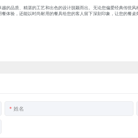
卓越的品质、精湛的工艺和出色的设计脱颖而出。无论您偏爱经典传统风
用餐体验，还能以时尚耐用的餐具给您的客人留下深刻印象，让您的餐桌
姓名