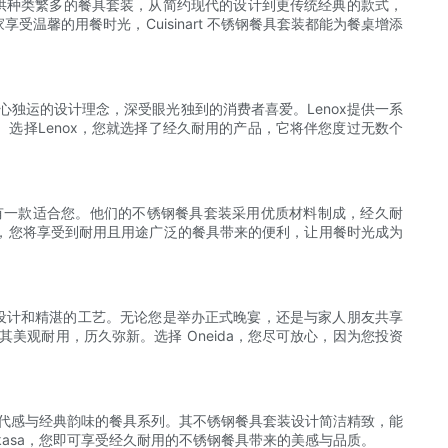
rt 提供种类繁多的餐具套装，从简约现代的设计到更传统经典的款式，
馨的用餐时光，Cuisinart 不锈钢餐具套装都能为餐桌增添
匠心独运的设计理念，深受眼光独到的消费者喜爱。Lenox提供一系
选择Lenox，您就选择了经久耐用的产品，它将伴您度过无数个
有一款适合您。他们的不锈钢餐具套装采用优质材料制成，经久耐
，您将享受到耐用且用途广泛的餐具带来的便利，让用餐时光成为
的设计和精湛的工艺。无论您是举办正式晚宴，还是与家人朋友共享
其美观耐用，历久弥新。选择 Oneida，您尽可放心，因为您投资
具现代感与经典韵味的餐具系列。其不锈钢餐具套装设计简洁精致，能
kasa，您即可享受经久耐用的不锈钢餐具带来的美感与品质。