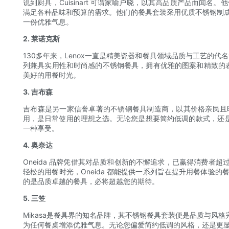
说到厨具，Cuisinart 可谓家喻户晓，以其高品质产品而闻名
满足各种品味和预算的需求。他们的餐具套装采用优质不锈钢制成，
一份优雅气息。
2. 莱诺克斯
130多年来，Lenox一直是精美瓷器和餐具领域品质与工艺的代
列兼具实用性和时尚感的不锈钢餐具，拥有优雅的图案和精致的表
美好的用餐时光。
3. 吉布森
吉布森是另一家信誉卓著的不锈钢餐具制造商，以其价格亲民且
用，是日常使用的理想之选。无论您是想要简约低调的款式，还
一种享受。
4. 奥奈达
Oneida 品牌凭借其对品质和创新的不懈追求，已赢得消费
轻松的用餐时光，Oneida 都能提供一系列旨在提升用餐体验的
的是品质卓越的餐具，必将超越您的期待。
5. 三笠
Mikasa是餐具界的知名品牌，其不锈钢餐具套装便是品质与风
为任何餐桌增添优雅气息。无论您偏爱简约低调的风格，还是更显大