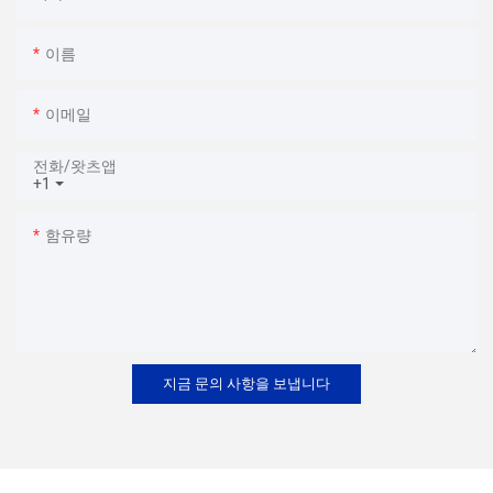
이름
이메일
전화/왓츠앱
+1
함유량
지금 문의 사항을 보냅니다