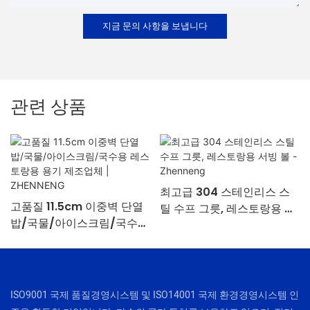
지금 문의 사항을 보냅니다
관련 상품
최고급 304 스테인리스 스
고품질 11.5cm 이중벽 단열
틸 수프 그릇, 레스토랑용 서
밥/국물/아이스크림/국수용
빙 볼 - Zhenneng
레스토랑용 용기 제조업체 |
ZHENNENG
ISO9001 국제 품질경영시스템 및 ISO14001 국제 환경경영시스템 인