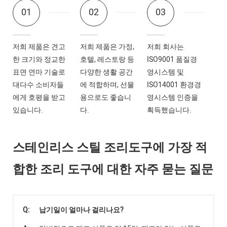
01
02
03
저희 제품은 견고
저희 제품은 가정,
저희 회사는
한 크기와 정교한
호텔, 레스토랑 등
ISO9001 품질경
표면 연마 기술로
다양한 생활 공간
영시스템 및
대다수 소비자들
에 적합하며, 선물
ISO14001 환경경
에게 호평을 받고
용으로도 좋습니
영시스템 인증을
있습니다.
다.
획득했습니다.
스테인리스 스틸 조리도구에 가장 적
합한 조리 도구에 대한 자주 묻는 질문
Q:
납기일이 얼마나 걸리나요?