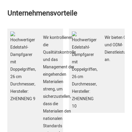
Unternehmensvorteile
Wir kontrollieren
Wir bieten OEM
die
und ODM-
Qualitätskontrolle
Dienstleistung
und das
an.
Management der
eingehenden
Materialien
streng, um
sicherzustellen,
dass die
Materialien den
nationalen
Standards