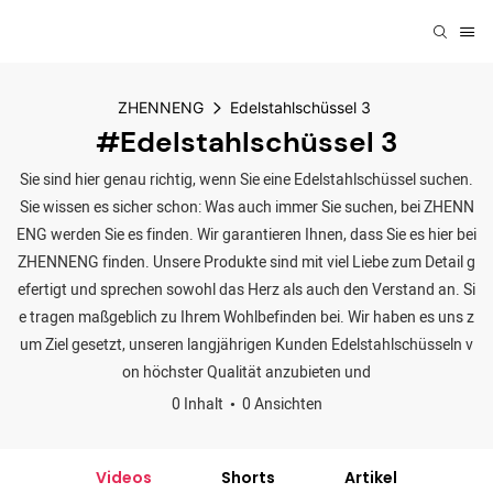
ZHENNENG
Edelstahlschüssel 3
#Edelstahlschüssel 3
Sie sind hier genau richtig, wenn Sie eine Edelstahlschüssel suchen.
Sie wissen es sicher schon: Was auch immer Sie suchen, bei ZHENN
ENG werden Sie es finden. Wir garantieren Ihnen, dass Sie es hier bei
ZHENNENG finden. Unsere Produkte sind mit viel Liebe zum Detail g
efertigt und sprechen sowohl das Herz als auch den Verstand an. Si
e tragen maßgeblich zu Ihrem Wohlbefinden bei. Wir haben es uns z
um Ziel gesetzt, unseren langjährigen Kunden Edelstahlschüsseln v
on höchster Qualität anzubieten und
0 Inhalt
0 Ansichten
Videos
Shorts
Artikel