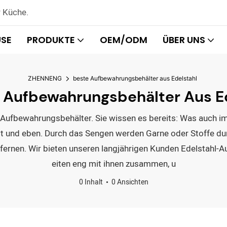
r Küche.
SE
PRODUKTE
OEM/ODM
ÜBER UNS
ZHENNENG
beste Aufbewahrungsbehälter aus Edelstahl
 Aufbewahrungsbehälter Aus Ed
ahl-Aufbewahrungsbehälter. Sie wissen es bereits: Was auc
latt und eben. Durch das Sengen werden Garne oder Stoffe d
tfernen. Wir bieten unseren langjährigen Kunden Edelstahl-A
eiten eng mit ihnen zusammen, u
0 Inhalt
0 Ansichten