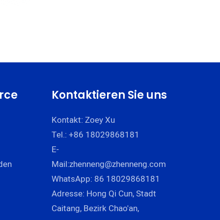
rce
Kontaktieren Sie uns
Kontakt: Zoey Xu
Tel.: +86 18029868181
E-
den
Mail:
zhenneng@zhenneng.com
WhatsApp: 86 18029868181
Adresse: Hong Qi Cun, Stadt
Caitang, Bezirk Chao'an,