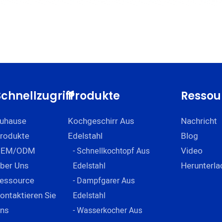
Schnellzugriff
Produkte
Ressou
uhause
Kochgeschirr Aus
Nachricht
rodukte
Edelstahl
Blog
OEM/ODM
Video
- Schnellkochtopf Aus
ber Uns
Herunterla
Edelstahl
essource
- Dampfgarer Aus
ontaktieren Sie
Edelstahl
ns
- Wasserkocher Aus