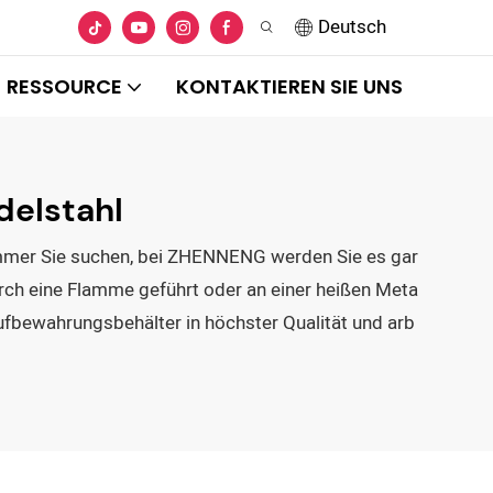
Deutsch
RESSOURCE
KONTAKTIEREN SIE UNS
elstahl
h immer Sie suchen, bei ZHENNENG werden Sie es gar
urch eine Flamme geführt oder an einer heißen Meta
ufbewahrungsbehälter in höchster Qualität und arb