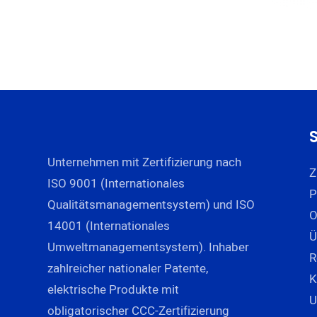
Unternehmen mit Zertifizierung nach
Z
ISO 9001 (Internationales
P
Qualitätsmanagementsystem) und ISO
14001 (Internationales
Ü
Umweltmanagementsystem). Inhaber
R
zahlreicher nationaler Patente,
K
elektrische Produkte mit
U
obligatorischer CCC-Zertifizierung