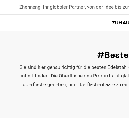
Zhenneng: Ihr globaler Partner, von der Idee bis zu
ZUHAU
#beste
Sie sind hier genau richtig für die besten Edelst
antiert finden. Die Oberfläche des Produkts ist g
lloberfläche gerieben, um Oberflächenhaare zu en