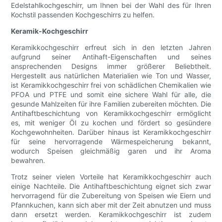
Edelstahlkochgeschirr, um Ihnen bei der Wahl des für Ihren
Kochstil passenden Kochgeschirrs zu helfen.
Keramik-Kochgeschirr
Keramikkochgeschirr erfreut sich in den letzten Jahren
aufgrund seiner Antihaft-Eigenschaften und seines
ansprechenden Designs immer größerer Beliebtheit.
Hergestellt aus natürlichen Materialien wie Ton und Wasser,
ist Keramikkochgeschirr frei von schädlichen Chemikalien wie
PFOA und PTFE und somit eine sichere Wahl für alle, die
gesunde Mahlzeiten für ihre Familien zubereiten möchten. Die
Antihaftbeschichtung von Keramikkochgeschirr ermöglicht
es, mit weniger Öl zu kochen und fördert so gesündere
Kochgewohnheiten. Darüber hinaus ist Keramikkochgeschirr
für seine hervorragende Wärmespeicherung bekannt,
wodurch Speisen gleichmäßig garen und ihr Aroma
bewahren.
Trotz seiner vielen Vorteile hat Keramikkochgeschirr auch
einige Nachteile. Die Antihaftbeschichtung eignet sich zwar
hervorragend für die Zubereitung von Speisen wie Eiern und
Pfannkuchen, kann sich aber mit der Zeit abnutzen und muss
dann ersetzt werden. Keramikkochgeschirr ist zudem