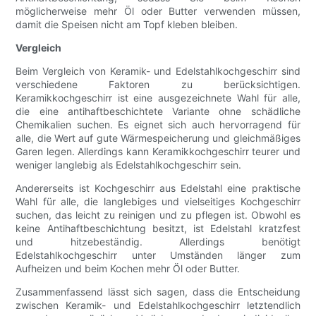
möglicherweise mehr Öl oder Butter verwenden müssen,
damit die Speisen nicht am Topf kleben bleiben.
Vergleich
Beim Vergleich von Keramik- und Edelstahlkochgeschirr sind
verschiedene Faktoren zu berücksichtigen.
Keramikkochgeschirr ist eine ausgezeichnete Wahl für alle,
die eine antihaftbeschichtete Variante ohne schädliche
Chemikalien suchen. Es eignet sich auch hervorragend für
alle, die Wert auf gute Wärmespeicherung und gleichmäßiges
Garen legen. Allerdings kann Keramikkochgeschirr teurer und
weniger langlebig als Edelstahlkochgeschirr sein.
Andererseits ist Kochgeschirr aus Edelstahl eine praktische
Wahl für alle, die langlebiges und vielseitiges Kochgeschirr
suchen, das leicht zu reinigen und zu pflegen ist. Obwohl es
keine Antihaftbeschichtung besitzt, ist Edelstahl kratzfest
und hitzebeständig. Allerdings benötigt
Edelstahlkochgeschirr unter Umständen länger zum
Aufheizen und beim Kochen mehr Öl oder Butter.
Zusammenfassend lässt sich sagen, dass die Entscheidung
zwischen Keramik- und Edelstahlkochgeschirr letztendlich