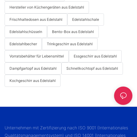
Hersteller von Küchengeräten aus Edelstahl
Frischhaltedosen aus Edelstahl
Edelstahlschale
Edelstahlschüsseln
Bento-Box aus Edelstahl
Edelstahlbecher
Trinkgeschirr aus Edelstahl
Vorratsbehälter für Lebensmittel
Essgeschirr aus Edelstahl
Dampfgartopf aus Edelstahl
Schnellkochtopf aus Edelstahl
Kochgeschirr aus Edelstahl
Unternehmen mit Zertifizierung nach ISO 9001 (Internationales
Qualitätsmanagementsystem) und ISO 14001 (Internationales